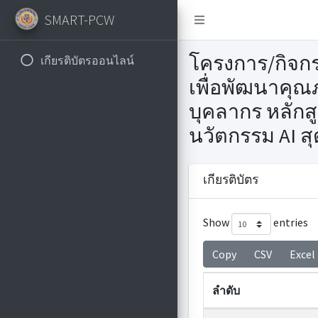
SMART-PCW
โครงการ/กิจ
เกียรติบัตรออนไลน์
เพื่อพัฒนาคุณ
บุคลากร หลักส
นวัตกรรม AI สุ
เกียรติบัตร
Show
entries
Copy
CSV
Excel
ลำดับ