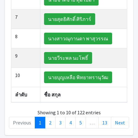
7
นายสุดธิศักดิ์ ศิริภาร์
8
นางสาวณุกานดา พาสุวรรณ
9
นายวีระพล นะโพธิ์
10
นายบุญเหลือ พิทยาทรานุวัฒ
ลำดับ
ชื่อ สกุล
Showing 1 to 10 of 122 entries
Previous
1
2
3
4
5
…
13
Next