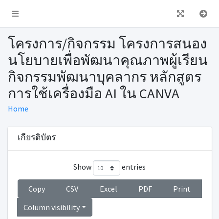
โครงการ/กิจกรรม โครงการสนอง
นโยบายเพื่อพัฒนาคุณภาพผู้เรียน
กิจกรรมพัฒนาบุคลากร หลักสูตร
การใช้เครื่องมือ AI ใน CANVA
Home
เกียรติบัตร
Show
entries
Copy
CSV
Excel
PDF
Print
Column visibility